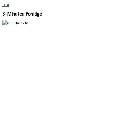
Print
3-Minuten Porridge