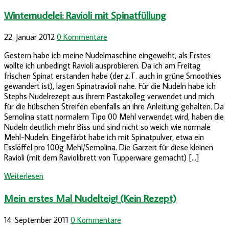
Winternudelei: Ravioli mit Spinatfüllung
22. Januar 2012
0 Kommentare
Gestern habe ich meine Nudelmaschine eingeweiht, als Erstes
wollte ich unbedingt Ravioli ausprobieren. Da ich am Freitag
frischen Spinat erstanden habe (der z.T. auch in grüne Smoothies
gewandert ist), lagen Spinatravioli nahe. Für die Nudeln habe ich
Stephs Nudelrezept aus ihrem Pastakolleg verwendet und mich
für die hübschen Streifen ebenfalls an ihre Anleitung gehalten. Da
Semolina statt normalem Tipo 00 Mehl verwendet wird, haben die
Nudeln deutlich mehr Biss und sind nicht so weich wie normale
Mehl-Nudeln. Eingefärbt habe ich mit Spinatpulver, etwa ein
Esslöffel pro 100g Mehl/Semolina. Die Garzeit für diese kleinen
Ravioli (mit dem Raviolibrett von Tupperware gemacht) […]
Weiterlesen
Mein erstes Mal Nudelteig! (Kein Rezept)
14. September 2011
0 Kommentare