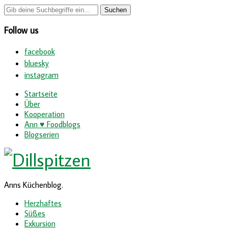
Follow us
facebook
bluesky
instagram
Startseite
Über
Kooperation
Ann ♥ Foodblogs
Blogserien
Anns Küchenblog.
Herzhaftes
Süßes
Exkursion