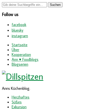
Follow us
facebook
bluesky
instagram
Startseite
Über
Kooperation
Ann ♥ Foodblogs
Blogserien
Anns Küchenblog.
Herzhaftes
Süßes
Exkursion