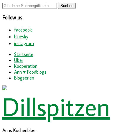
Follow us
facebook
bluesky
instagram
Startseite
Über
Kooperation
Ann ♥ Foodblogs
Blogserien
Anns Küchenblog.