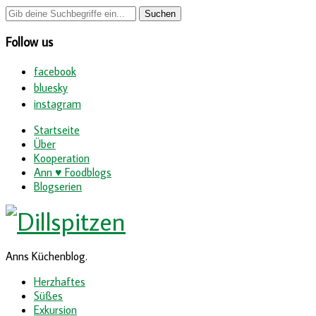
Follow us
facebook
bluesky
instagram
Startseite
Über
Kooperation
Ann ♥ Foodblogs
Blogserien
Anns Küchenblog.
Herzhaftes
Süßes
Exkursion