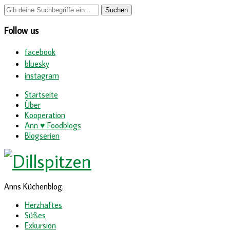
Follow us
facebook
bluesky
instagram
Startseite
Über
Kooperation
Ann ♥ Foodblogs
Blogserien
Anns Küchenblog.
Herzhaftes
Süßes
Exkursion