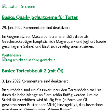
Basics: Quark-Joghurtcreme für Torten
29. Juni 2022
Kommentare sind deaktiviert
Im Gegensatz zur Mascarponecreme enthält diese als
Geschmacksträger hauptsächlich Magerquark und Joghurt (sowie
geschlagene Sahne) und lässt sich beliebig aromatisieren.
Weiterlesen
Basics: Tortenbisquit 2 (mit Öl)
3. Juni 2022
Kommentare sind deaktiviert
Bisquitböden sind ein Klassiker unter den Tortenböden, weil sie
durch die hohe Menge an Eiern schön fluffig werden. Um die
Stabilität zu erhöhen, wird häufig Fett (in Form von Öl,
geschmolzener Butter oder Milch) hinzugefügt, dies bezeichnet
man dann als Génoise oder „Wiener Boden“.