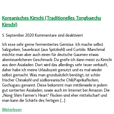
Koreanisches Kimchi (Traditionelles Tongbaechu
Kimchi)
5. September 2020
Kommentare sind deaktiviert
Ich esse sehr gerne fermentiertes Gemüse. Ich mache selbst
Salzgurken, Sauerkraut (aus Spitzkohl) und Curtido. Manchmal
möchte man aber auch einen für deutsche Gaumen etwas
abenteuerlicheren Geschmack: Da greife ich dann meist zu Kimchi
aus dem Asialaden. Dort wird das allerdings sehr teuer verkauft,
daher habe ich meine Urlaubszeit genutzt und es mal wieder
selbst gemacht. Was man grundsätzlich benötigt, ist schön
frischer Chinakohl und südkoreanische Chili/Paprikaflocken,
Gochugaru genannt. Diese bekommt man mittlerweile in jedem
gut sortierten Asialaden, sowie auch im Internet bei Amazon. Die
„Nong Shim Farmer’s Heart“ Flocken sind eher mittelscharf und
man kann die Schärfe des fertigen […]
Weiterlesen