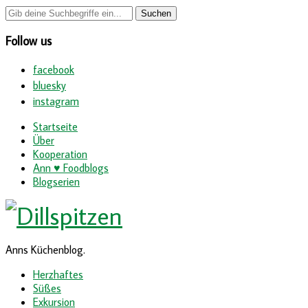
Follow us
facebook
bluesky
instagram
Startseite
Über
Kooperation
Ann ♥ Foodblogs
Blogserien
Anns Küchenblog.
Herzhaftes
Süßes
Exkursion