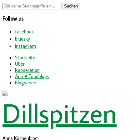
Follow us
facebook
bluesky
instagram
Startseite
Über
Kooperation
Ann ♥ Foodblogs
Blogserien
Anns Küchenblog.