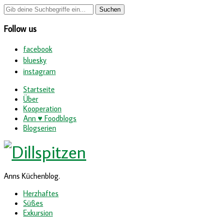
Follow us
facebook
bluesky
instagram
Startseite
Über
Kooperation
Ann ♥ Foodblogs
Blogserien
Anns Küchenblog.
Herzhaftes
Süßes
Exkursion