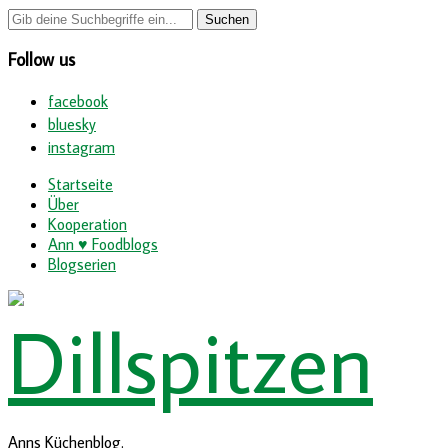
Follow us
facebook
bluesky
instagram
Startseite
Über
Kooperation
Ann ♥ Foodblogs
Blogserien
Anns Küchenblog.