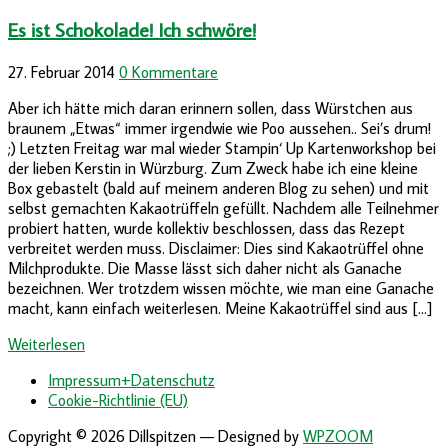
Es ist Schokolade! Ich schwöre!
27. Februar 2014
0 Kommentare
Aber ich hätte mich daran erinnern sollen, dass Würstchen aus
braunem „Etwas“ immer irgendwie wie Poo aussehen.. Sei’s drum!
;) Letzten Freitag war mal wieder Stampin‘ Up Kartenworkshop bei
der lieben Kerstin in Würzburg. Zum Zweck habe ich eine kleine
Box gebastelt (bald auf meinem anderen Blog zu sehen) und mit
selbst gemachten Kakaotrüffeln gefüllt. Nachdem alle Teilnehmer
probiert hatten, wurde kollektiv beschlossen, dass das Rezept
verbreitet werden muss. Disclaimer: Dies sind Kakaotrüffel ohne
Milchprodukte. Die Masse lässt sich daher nicht als Ganache
bezeichnen. Wer trotzdem wissen möchte, wie man eine Ganache
macht, kann einfach weiterlesen. Meine Kakaotrüffel sind aus […]
Weiterlesen
Impressum+Datenschutz
Cookie-Richtlinie (EU)
Copyright © 2026 Dillspitzen
— Designed by
WPZOOM