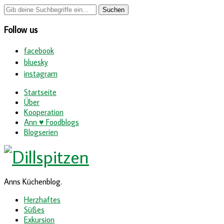
Follow us
facebook
bluesky
instagram
Startseite
Über
Kooperation
Ann ♥ Foodblogs
Blogserien
Anns Küchenblog.
Herzhaftes
Süßes
Exkursion