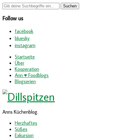
Follow us
facebook
bluesky
instagram
Startseite
Über
Kooperation
Ann ♥ Foodblogs
Blogserien
Anns Küchenblog.
Herzhaftes
Süßes
Exkursion