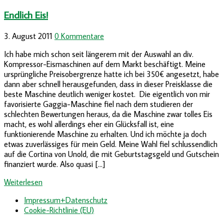
Endlich Eis!
3. August 2011
0 Kommentare
Ich habe mich schon seit längerem mit der Auswahl an div.
Kompressor-Eismaschinen auf dem Markt beschäftigt. Meine
ursprüngliche Preisobergrenze hatte ich bei 350€ angesetzt, habe
dann aber schnell herausgefunden, dass in dieser Preisklasse die
beste Maschine deutlich weniger kostet. Die eigentlich von mir
favorisierte Gaggia-Maschine fiel nach dem studieren der
schlechten Bewertungen heraus, da die Maschine zwar tolles Eis
macht, es wohl allerdings eher ein Glücksfall ist, eine
funktionierende Maschine zu erhalten. Und ich möchte ja doch
etwas zuverlässiges für mein Geld. Meine Wahl fiel schlussendlich
auf die Cortina von Unold, die mit Geburtstagsgeld und Gutschein
finanziert wurde. Also quasi […]
Weiterlesen
Impressum+Datenschutz
Cookie-Richtlinie (EU)