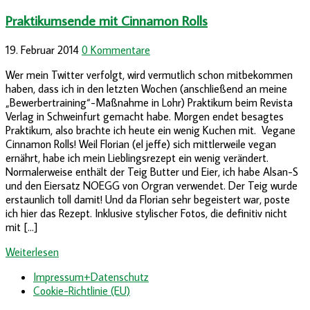
Praktikumsende mit Cinnamon Rolls
19. Februar 2014
0 Kommentare
Wer mein Twitter verfolgt, wird vermutlich schon mitbekommen
haben, dass ich in den letzten Wochen (anschließend an meine
„Bewerbertraining“-Maßnahme in Lohr) Praktikum beim Revista
Verlag in Schweinfurt gemacht habe. Morgen endet besagtes
Praktikum, also brachte ich heute ein wenig Kuchen mit. Vegane
Cinnamon Rolls! Weil Florian (el jeffe) sich mittlerweile vegan
ernährt, habe ich mein Lieblingsrezept ein wenig verändert.
Normalerweise enthält der Teig Butter und Eier, ich habe Alsan-S
und den Eiersatz NOEGG von Orgran verwendet. Der Teig wurde
erstaunlich toll damit! Und da Florian sehr begeistert war, poste
ich hier das Rezept. Inklusive stylischer Fotos, die definitiv nicht
mit […]
Weiterlesen
Impressum+Datenschutz
Cookie-Richtlinie (EU)