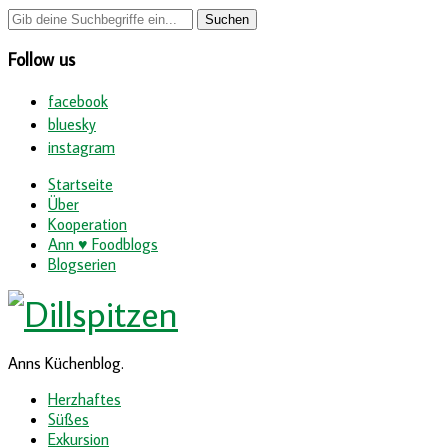
Follow us
facebook
bluesky
instagram
Startseite
Über
Kooperation
Ann ♥ Foodblogs
Blogserien
Anns Küchenblog.
Herzhaftes
Süßes
Exkursion