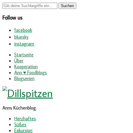
Follow us
facebook
bluesky
instagram
Startseite
Über
Kooperation
Ann ♥ Foodblogs
Blogserien
Anns Küchenblog.
Herzhaftes
Süßes
Exkursion