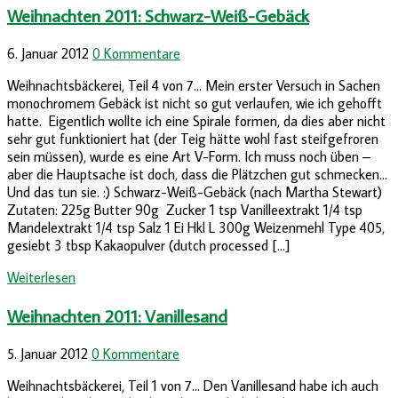
Weihnachten 2011: Schwarz-Weiß-Gebäck
6. Januar 2012
0 Kommentare
Weihnachtsbäckerei, Teil 4 von 7… Mein erster Versuch in Sachen
monochromem Gebäck ist nicht so gut verlaufen, wie ich gehofft
hatte. Eigentlich wollte ich eine Spirale formen, da dies aber nicht
sehr gut funktioniert hat (der Teig hätte wohl fast steifgefroren
sein müssen), wurde es eine Art V-Form. Ich muss noch üben –
aber die Hauptsache ist doch, dass die Plätzchen gut schmecken…
Und das tun sie. :) Schwarz-Weiß-Gebäck (nach Martha Stewart)
Zutaten: 225g Butter 90g Zucker 1 tsp Vanilleextrakt 1/4 tsp
Mandelextrakt 1/4 tsp Salz 1 Ei Hkl L 300g Weizenmehl Type 405,
gesiebt 3 tbsp Kakaopulver (dutch processed […]
Weiterlesen
Weihnachten 2011: Vanillesand
5. Januar 2012
0 Kommentare
Weihnachtsbäckerei, Teil 1 von 7… Den Vanillesand habe ich auch