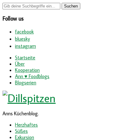
Follow us
facebook
bluesky
instagram
Startseite
Über
Kooperation
Ann ♥ Foodblogs
Blogserien
Anns Küchenblog.
Herzhaftes
Süßes
Exkursion