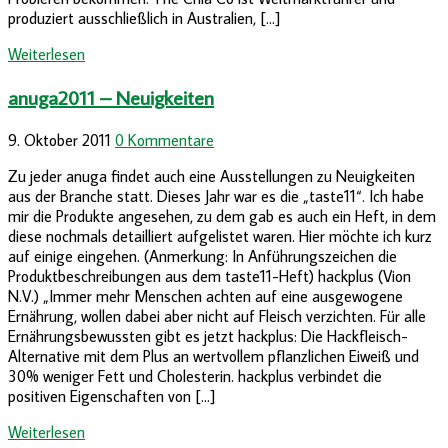
produziert ausschließlich in Australien, […]
Weiterlesen
anuga2011 – Neuigkeiten
9. Oktober 2011
0 Kommentare
Zu jeder anuga findet auch eine Ausstellungen zu Neuigkeiten
aus der Branche statt. Dieses Jahr war es die „taste11“. Ich habe
mir die Produkte angesehen, zu dem gab es auch ein Heft, in dem
diese nochmals detailliert aufgelistet waren. Hier möchte ich kurz
auf einige eingehen. (Anmerkung: In Anführungszeichen die
Produktbeschreibungen aus dem taste11-Heft) hackplus (Vion
N.V.) „Immer mehr Menschen achten auf eine ausgewogene
Ernährung, wollen dabei aber nicht auf Fleisch verzichten. Für alle
Ernährungsbewussten gibt es jetzt hackplus: Die Hackfleisch-
Alternative mit dem Plus an wertvollem pflanzlichen Eiweiß und
30% weniger Fett und Cholesterin. hackplus verbindet die
positiven Eigenschaften von […]
Weiterlesen