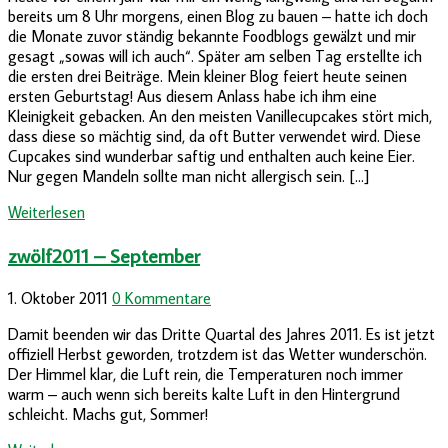
bereits um 8 Uhr morgens, einen Blog zu bauen – hatte ich doch
die Monate zuvor ständig bekannte Foodblogs gewälzt und mir
gesagt „sowas will ich auch“. Später am selben Tag erstellte ich
die ersten drei Beiträge. Mein kleiner Blog feiert heute seinen
ersten Geburtstag! Aus diesem Anlass habe ich ihm eine
Kleinigkeit gebacken. An den meisten Vanillecupcakes stört mich,
dass diese so mächtig sind, da oft Butter verwendet wird. Diese
Cupcakes sind wunderbar saftig und enthalten auch keine Eier.
Nur gegen Mandeln sollte man nicht allergisch sein. […]
Weiterlesen
zwölf2011 – September
1. Oktober 2011
0 Kommentare
Damit beenden wir das Dritte Quartal des Jahres 2011. Es ist jetzt
offiziell Herbst geworden, trotzdem ist das Wetter wunderschön.
Der Himmel klar, die Luft rein, die Temperaturen noch immer
warm – auch wenn sich bereits kalte Luft in den Hintergrund
schleicht. Machs gut, Sommer!