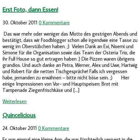
Erst Foto, dann Essen!
30. Oktober 2011
0 Kommentare
Das war mehr oder weniger das Motto des gestrigen Abends und
bestätigt, dass wir Foodblogger schon alle irgendwie eine Tasse zu
wenig im Oberstübchen haben. ;) Vielen Dank an Evi, Noemi und
Simone für die Organisation sowie das Team der Osteria Trio, die
ihr Full House so gut ertragen haben :) Die Pizzen waren übrigens
grandios. Und auch danke an Petra, Werner, Alex und Uwe, Hartwig
und Robert für die netten Tischgespräche! Falls ich vergessen
habe, jemanden zu erwähnen – bitte nicht böse sein. ;) Hier
einige Impressionen von Vor- und Hauptspeisen: Brot mit
Tampenade Ziegenfrischkäse und […]
Weiterlesen
Quincelicious
24. Oktober 2011
0 Kommentare
Es war einmal eine kleine Ann, die war fürchterlich vernarrt in die