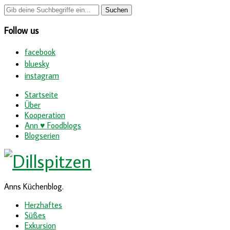
Follow us
facebook
bluesky
instagram
Startseite
Über
Kooperation
Ann ♥ Foodblogs
Blogserien
Anns Küchenblog.
Herzhaftes
Süßes
Exkursion