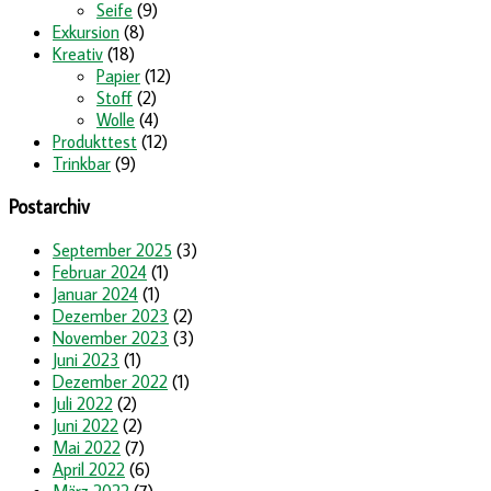
Seife
(9)
Exkursion
(8)
Kreativ
(18)
Papier
(12)
Stoff
(2)
Wolle
(4)
Produkttest
(12)
Trinkbar
(9)
Postarchiv
September 2025
(3)
Februar 2024
(1)
Januar 2024
(1)
Dezember 2023
(2)
November 2023
(3)
Juni 2023
(1)
Dezember 2022
(1)
Juli 2022
(2)
Juni 2022
(2)
Mai 2022
(7)
April 2022
(6)
März 2022
(7)