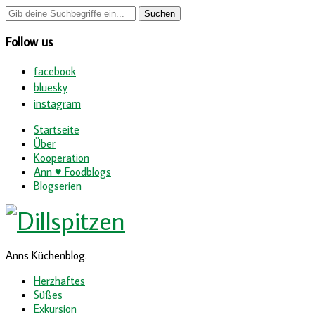
Follow us
facebook
bluesky
instagram
Startseite
Über
Kooperation
Ann ♥ Foodblogs
Blogserien
Anns Küchenblog.
Herzhaftes
Süßes
Exkursion