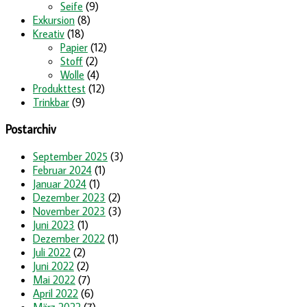
Seife
(9)
Exkursion
(8)
Kreativ
(18)
Papier
(12)
Stoff
(2)
Wolle
(4)
Produkttest
(12)
Trinkbar
(9)
Postarchiv
September 2025
(3)
Februar 2024
(1)
Januar 2024
(1)
Dezember 2023
(2)
November 2023
(3)
Juni 2023
(1)
Dezember 2022
(1)
Juli 2022
(2)
Juni 2022
(2)
Mai 2022
(7)
April 2022
(6)
März 2022
(7)