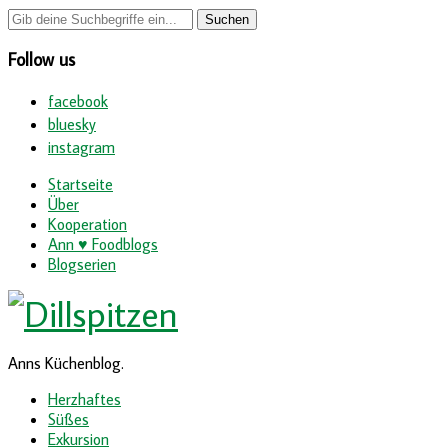
Follow us
facebook
bluesky
instagram
Startseite
Über
Kooperation
Ann ♥ Foodblogs
Blogserien
Anns Küchenblog.
Herzhaftes
Süßes
Exkursion