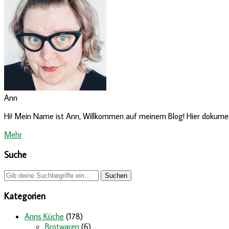
Ann
Hi! Mein Name ist Ann, Willkommen auf meinem Blog! Hier dokumenti
Mehr
Suche
Kategorien
Anns Küche
(178)
Brotwaren
(6)