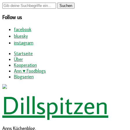
Follow us
facebook
bluesky
instagram
Startseite
Über
Kooperation
Ann ♥ Foodblogs
Blogserien
Anns Küchenblog.