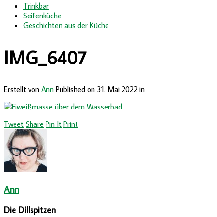
Trinkbar
Seifenküche
Geschichten aus der Küche
IMG_6407
Erstellt von
Ann
Published on
31. Mai 2022
in
Tweet
Share
Pin It
Print
Ann
Die Dillspitzen