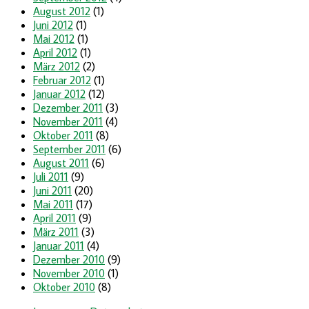
August 2012
(1)
Juni 2012
(1)
Mai 2012
(1)
April 2012
(1)
März 2012
(2)
Februar 2012
(1)
Januar 2012
(12)
Dezember 2011
(3)
November 2011
(4)
Oktober 2011
(8)
September 2011
(6)
August 2011
(6)
Juli 2011
(9)
Juni 2011
(20)
Mai 2011
(17)
April 2011
(9)
März 2011
(3)
Januar 2011
(4)
Dezember 2010
(9)
November 2010
(1)
Oktober 2010
(8)