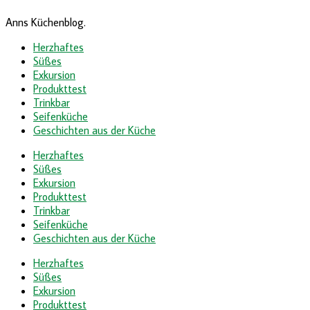
Anns Küchenblog.
Herzhaftes
Süßes
Exkursion
Produkttest
Trinkbar
Seifenküche
Geschichten aus der Küche
Herzhaftes
Süßes
Exkursion
Produkttest
Trinkbar
Seifenküche
Geschichten aus der Küche
Herzhaftes
Süßes
Exkursion
Produkttest