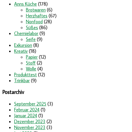
Anns Küche
(178)
Brotwaren
(6)
Herzhaftes
(67)
Nonfood
(28)
Süßes
(86)
Chemielabor
(9)
Seife
(9)
Exkursion
(8)
Kreativ
(18)
Papier
(12)
Stoff
(2)
Wolle
(4)
Produkttest
(12)
Trinkbar
(9)
Postarchiv
September 2025
(3)
Februar 2024
(1)
Januar 2024
(1)
Dezember 2023
(2)
November 2023
(3)