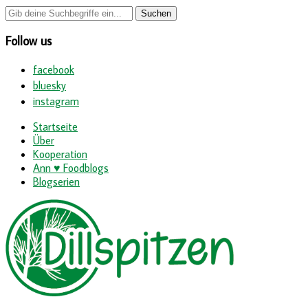
Follow us
facebook
bluesky
instagram
Startseite
Über
Kooperation
Ann ♥ Foodblogs
Blogserien