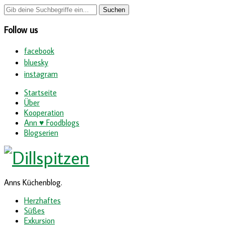
Follow us
facebook
bluesky
instagram
Startseite
Über
Kooperation
Ann ♥ Foodblogs
Blogserien
Anns Küchenblog.
Herzhaftes
Süßes
Exkursion