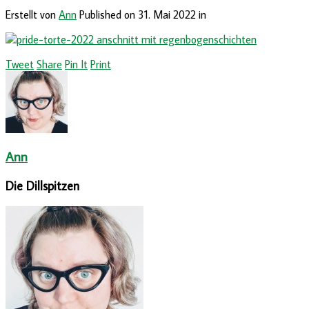
Erstellt von
Ann
Published on
31. Mai 2022
in
Tweet
Share
Pin It
Print
Ann
Die Dillspitzen