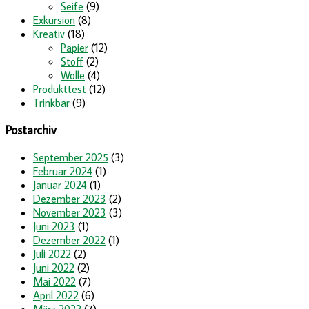
Seife
(9)
Exkursion
(8)
Kreativ
(18)
Papier
(12)
Stoff
(2)
Wolle
(4)
Produkttest
(12)
Trinkbar
(9)
Postarchiv
September 2025
(3)
Februar 2024
(1)
Januar 2024
(1)
Dezember 2023
(2)
November 2023
(3)
Juni 2023
(1)
Dezember 2022
(1)
Juli 2022
(2)
Juni 2022
(2)
Mai 2022
(7)
April 2022
(6)
März 2022
(7)