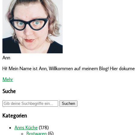
Ann
Hi! Mein Name ist Ann, Willkommen auf meinem Blog! Hier dokumenti
Mehr
Suche
Kategorien
Anns Küche
(178)
Brotwaren
(6)