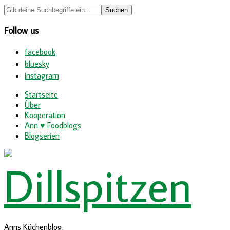
Follow us
facebook
bluesky
instagram
Startseite
Über
Kooperation
Ann ♥ Foodblogs
Blogserien
Anns Küchenblog.