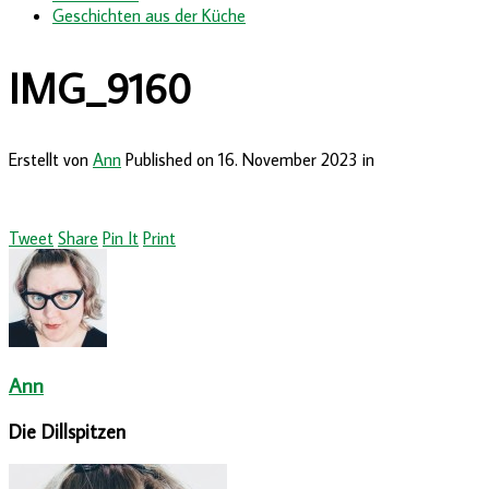
Geschichten aus der Küche
IMG_9160
Erstellt von
Ann
Published on
16. November 2023
in
Tweet
Share
Pin It
Print
Ann
Die Dillspitzen