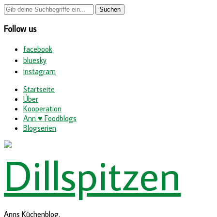
Follow us
facebook
bluesky
instagram
Startseite
Über
Kooperation
Ann ♥ Foodblogs
Blogserien
Anns Küchenblog.