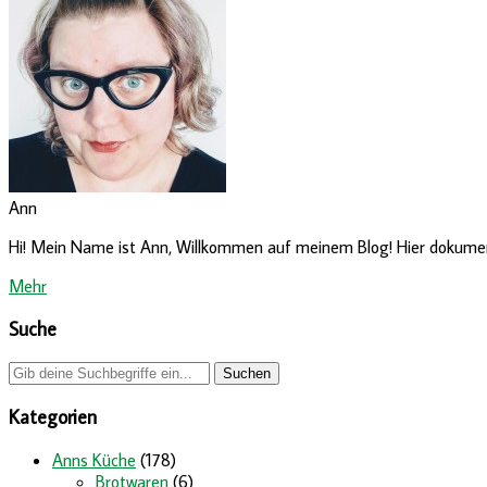
Ann
Hi! Mein Name ist Ann, Willkommen auf meinem Blog! Hier dokumenti
Mehr
Suche
Kategorien
Anns Küche
(178)
Brotwaren
(6)