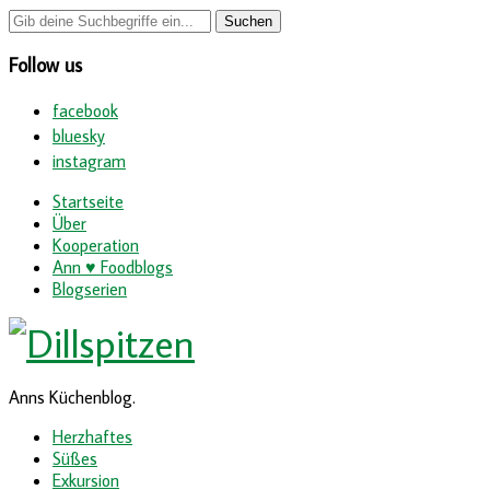
Follow us
facebook
bluesky
instagram
Startseite
Über
Kooperation
Ann ♥ Foodblogs
Blogserien
Anns Küchenblog.
Herzhaftes
Süßes
Exkursion