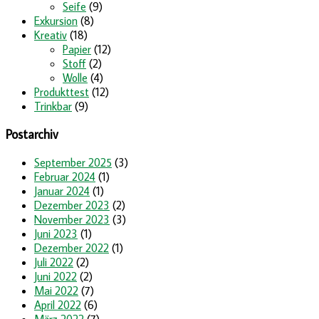
Seife
(9)
Exkursion
(8)
Kreativ
(18)
Papier
(12)
Stoff
(2)
Wolle
(4)
Produkttest
(12)
Trinkbar
(9)
Postarchiv
September 2025
(3)
Februar 2024
(1)
Januar 2024
(1)
Dezember 2023
(2)
November 2023
(3)
Juni 2023
(1)
Dezember 2022
(1)
Juli 2022
(2)
Juni 2022
(2)
Mai 2022
(7)
April 2022
(6)
März 2022
(7)