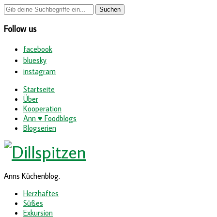
Follow us
facebook
bluesky
instagram
Startseite
Über
Kooperation
Ann ♥ Foodblogs
Blogserien
Anns Küchenblog.
Herzhaftes
Süßes
Exkursion