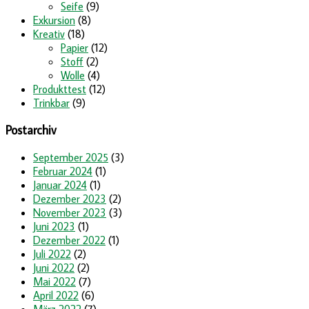
Seife
(9)
Exkursion
(8)
Kreativ
(18)
Papier
(12)
Stoff
(2)
Wolle
(4)
Produkttest
(12)
Trinkbar
(9)
Postarchiv
September 2025
(3)
Februar 2024
(1)
Januar 2024
(1)
Dezember 2023
(2)
November 2023
(3)
Juni 2023
(1)
Dezember 2022
(1)
Juli 2022
(2)
Juni 2022
(2)
Mai 2022
(7)
April 2022
(6)
März 2022
(7)