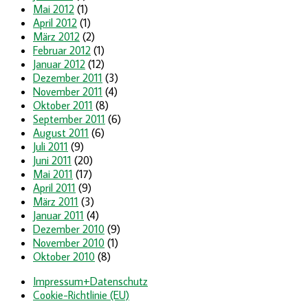
Mai 2012
(1)
April 2012
(1)
März 2012
(2)
Februar 2012
(1)
Januar 2012
(12)
Dezember 2011
(3)
November 2011
(4)
Oktober 2011
(8)
September 2011
(6)
August 2011
(6)
Juli 2011
(9)
Juni 2011
(20)
Mai 2011
(17)
April 2011
(9)
März 2011
(3)
Januar 2011
(4)
Dezember 2010
(9)
November 2010
(1)
Oktober 2010
(8)
Impressum+Datenschutz
Cookie-Richtlinie (EU)