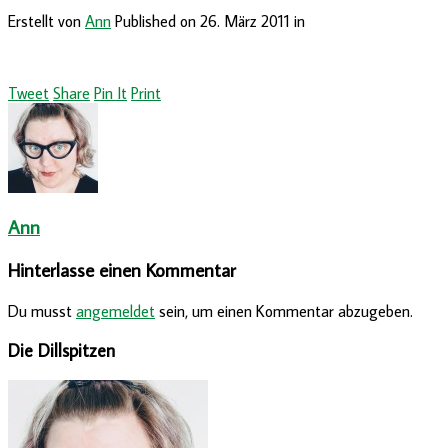
Erstellt von
Ann
Published on
26. März 2011
in
Tweet
Share
Pin It
Print
Ann
Hinterlasse einen Kommentar
Du musst
angemeldet
sein, um einen Kommentar abzugeben.
Die Dillspitzen