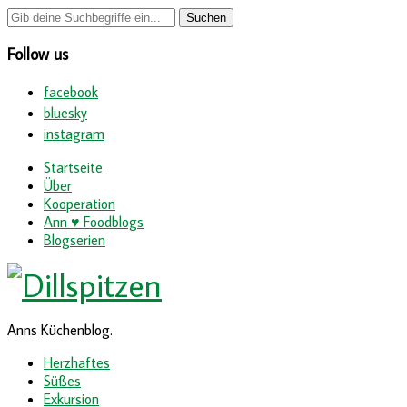
Follow us
facebook
bluesky
instagram
Startseite
Über
Kooperation
Ann ♥ Foodblogs
Blogserien
Anns Küchenblog.
Herzhaftes
Süßes
Exkursion