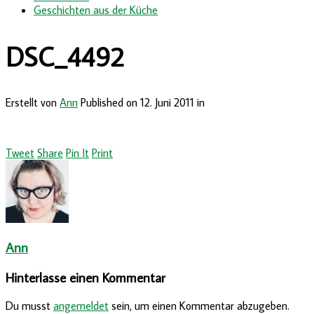
Geschichten aus der Küche
DSC_4492
Erstellt von
Ann
Published on
12. Juni 2011
in
Tweet
Share
Pin It
Print
Ann
Hinterlasse einen Kommentar
Du musst
angemeldet
sein, um einen Kommentar abzugeben.