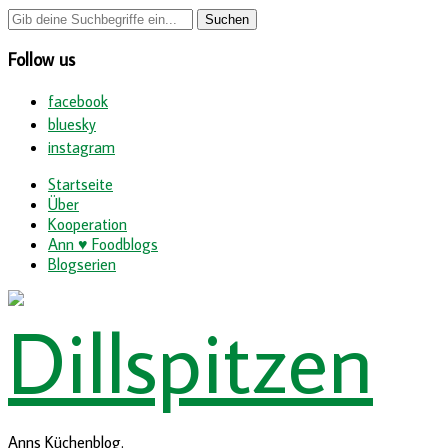
Follow us
facebook
bluesky
instagram
Startseite
Über
Kooperation
Ann ♥ Foodblogs
Blogserien
Anns Küchenblog.