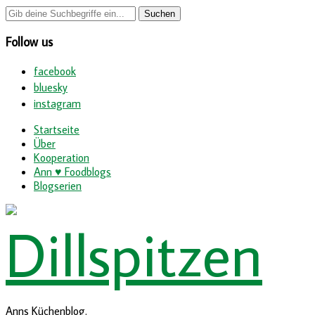
Follow us
facebook
bluesky
instagram
Startseite
Über
Kooperation
Ann ♥ Foodblogs
Blogserien
Anns Küchenblog.