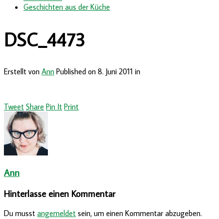
Geschichten aus der Küche
DSC_4473
Erstellt von
Ann
Published on
8. Juni 2011
in
Tweet
Share
Pin It
Print
Ann
Hinterlasse einen Kommentar
Du musst
angemeldet
sein, um einen Kommentar abzugeben.