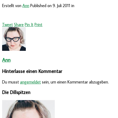
Erstellt von
Ann
Published on
9. Juli 2011
in
Tweet
Share
Pin It
Print
Ann
Hinterlasse einen Kommentar
Du musst
angemeldet
sein, um einen Kommentar abzugeben.
Die Dillspitzen