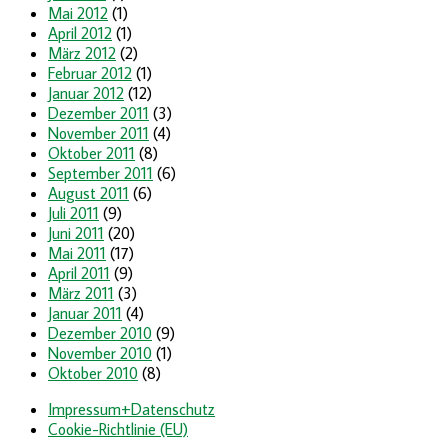
Mai 2012
(1)
April 2012
(1)
März 2012
(2)
Februar 2012
(1)
Januar 2012
(12)
Dezember 2011
(3)
November 2011
(4)
Oktober 2011
(8)
September 2011
(6)
August 2011
(6)
Juli 2011
(9)
Juni 2011
(20)
Mai 2011
(17)
April 2011
(9)
März 2011
(3)
Januar 2011
(4)
Dezember 2010
(9)
November 2010
(1)
Oktober 2010
(8)
Impressum+Datenschutz
Cookie-Richtlinie (EU)