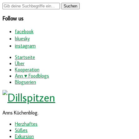
Follow us
facebook
bluesky
instagram
Startseite
Über
Kooperation
Ann ♥ Foodblogs
Blogserien
Anns Küchenblog.
Herzhaftes
Süßes
Exkursion