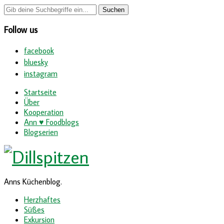
Follow us
facebook
bluesky
instagram
Startseite
Über
Kooperation
Ann ♥ Foodblogs
Blogserien
Anns Küchenblog.
Herzhaftes
Süßes
Exkursion