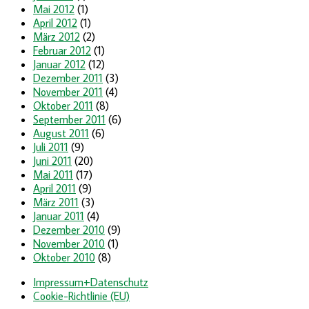
Mai 2012
(1)
April 2012
(1)
März 2012
(2)
Februar 2012
(1)
Januar 2012
(12)
Dezember 2011
(3)
November 2011
(4)
Oktober 2011
(8)
September 2011
(6)
August 2011
(6)
Juli 2011
(9)
Juni 2011
(20)
Mai 2011
(17)
April 2011
(9)
März 2011
(3)
Januar 2011
(4)
Dezember 2010
(9)
November 2010
(1)
Oktober 2010
(8)
Impressum+Datenschutz
Cookie-Richtlinie (EU)