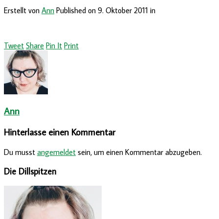
Erstellt von
Ann
Published on
9. Oktober 2011
in
Tweet
Share
Pin It
Print
Ann
Hinterlasse einen Kommentar
Du musst
angemeldet
sein, um einen Kommentar abzugeben.
Die Dillspitzen