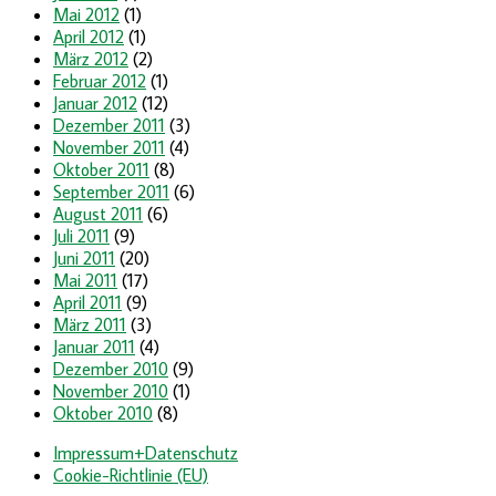
Mai 2012
(1)
April 2012
(1)
März 2012
(2)
Februar 2012
(1)
Januar 2012
(12)
Dezember 2011
(3)
November 2011
(4)
Oktober 2011
(8)
September 2011
(6)
August 2011
(6)
Juli 2011
(9)
Juni 2011
(20)
Mai 2011
(17)
April 2011
(9)
März 2011
(3)
Januar 2011
(4)
Dezember 2010
(9)
November 2010
(1)
Oktober 2010
(8)
Impressum+Datenschutz
Cookie-Richtlinie (EU)