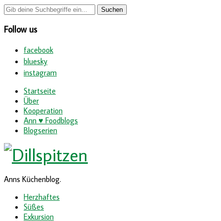
Follow us
facebook
bluesky
instagram
Startseite
Über
Kooperation
Ann ♥ Foodblogs
Blogserien
Anns Küchenblog.
Herzhaftes
Süßes
Exkursion