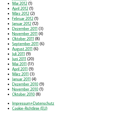
Mai 2012
(1)
April 2012
(1)
März 2012
(2)
Februar 2012
(1)
Januar 2012
(12)
Dezember 2011
(3)
November 2011
(4)
Oktober 2011
(8)
September 2011
(6)
August 2011
(6)
Juli 2011
(9)
Juni 2011
(20)
Mai 2011
(17)
April 2011
(9)
März 2011
(3)
Januar 2011
(4)
Dezember 2010
(9)
November 2010
(1)
Oktober 2010
(8)
Impressum+Datenschutz
Cookie-Richtlinie (EU)