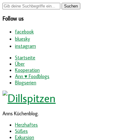
Follow us
facebook
bluesky
instagram
Startseite
Über
Kooperation
Ann ♥ Foodblogs
Blogserien
Anns Küchenblog.
Herzhaftes
Süßes
Exkursion