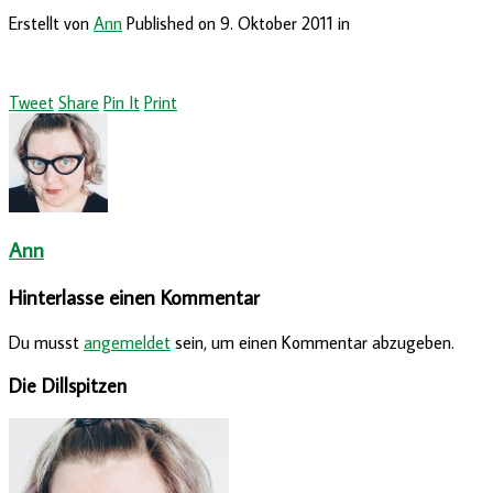
Erstellt von
Ann
Published on
9. Oktober 2011
in
Tweet
Share
Pin It
Print
Ann
Hinterlasse einen Kommentar
Du musst
angemeldet
sein, um einen Kommentar abzugeben.
Die Dillspitzen