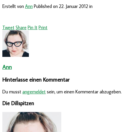
Erstellt von
Ann
Published on
22. Januar 2012
in
Tweet
Share
Pin It
Print
Ann
Hinterlasse einen Kommentar
Du musst
angemeldet
sein, um einen Kommentar abzugeben.
Die Dillspitzen