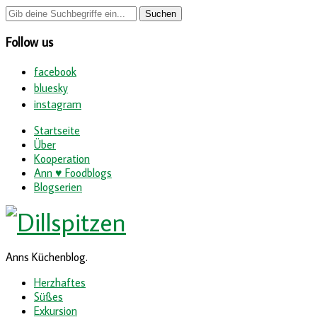
Follow us
facebook
bluesky
instagram
Startseite
Über
Kooperation
Ann ♥ Foodblogs
Blogserien
Anns Küchenblog.
Herzhaftes
Süßes
Exkursion