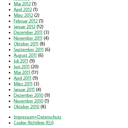
Mai 2012
(1)
April 2012
(1)
März 2012
(2)
Februar 2012
(1)
Januar 2012
(12)
Dezember 2011
(3)
November 2011
(4)
Oktober 2011
(8)
September 2011
(6)
August 2011
(6)
Juli 2011
(9)
Juni 2011
(20)
Mai 2011
(17)
April 2011
(9)
März 2011
(3)
Januar 2011
(4)
Dezember 2010
(9)
November 2010
(1)
Oktober 2010
(8)
Impressum+Datenschutz
Cookie-Richtlinie (EU)