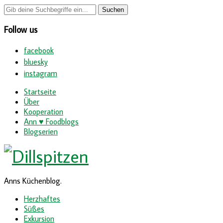
Follow us
facebook
bluesky
instagram
Startseite
Über
Kooperation
Ann ♥ Foodblogs
Blogserien
Anns Küchenblog.
Herzhaftes
Süßes
Exkursion