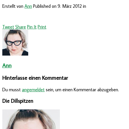
Erstellt von
Ann
Published on
9. März 2012
in
Tweet
Share
Pin It
Print
Ann
Hinterlasse einen Kommentar
Du musst
angemeldet
sein, um einen Kommentar abzugeben.
Die Dillspitzen