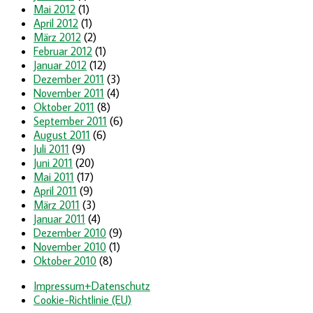
Mai 2012
(1)
April 2012
(1)
März 2012
(2)
Februar 2012
(1)
Januar 2012
(12)
Dezember 2011
(3)
November 2011
(4)
Oktober 2011
(8)
September 2011
(6)
August 2011
(6)
Juli 2011
(9)
Juni 2011
(20)
Mai 2011
(17)
April 2011
(9)
März 2011
(3)
Januar 2011
(4)
Dezember 2010
(9)
November 2010
(1)
Oktober 2010
(8)
Impressum+Datenschutz
Cookie-Richtlinie (EU)