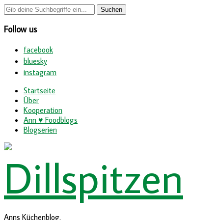
Follow us
facebook
bluesky
instagram
Startseite
Über
Kooperation
Ann ♥ Foodblogs
Blogserien
Anns Küchenblog.