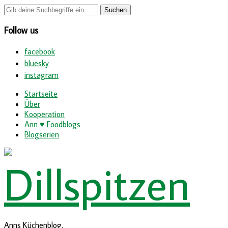
Follow us
facebook
bluesky
instagram
Startseite
Über
Kooperation
Ann ♥ Foodblogs
Blogserien
Anns Küchenblog.