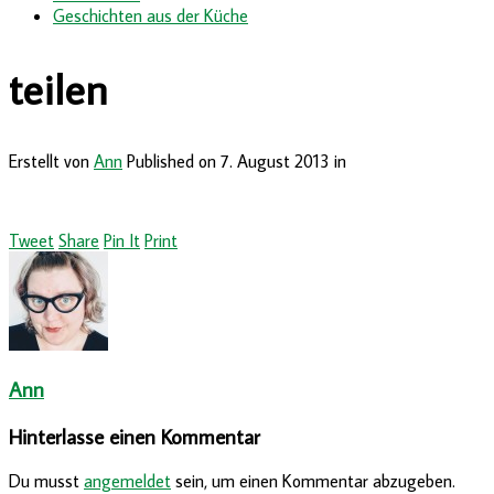
Geschichten aus der Küche
teilen
Erstellt von
Ann
Published on
7. August 2013
in
Tweet
Share
Pin It
Print
Ann
Hinterlasse einen Kommentar
Du musst
angemeldet
sein, um einen Kommentar abzugeben.