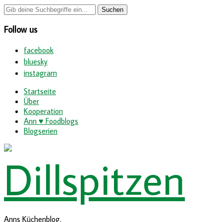
Follow us
facebook
bluesky
instagram
Startseite
Über
Kooperation
Ann ♥ Foodblogs
Blogserien
Anns Küchenblog.