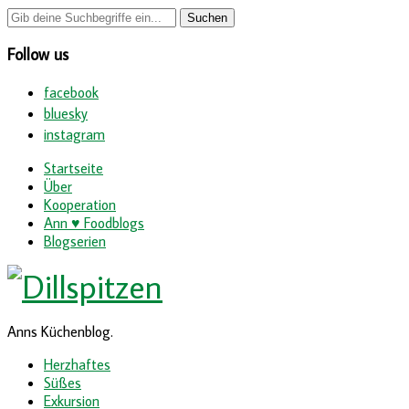
Follow us
facebook
bluesky
instagram
Startseite
Über
Kooperation
Ann ♥ Foodblogs
Blogserien
Anns Küchenblog.
Herzhaftes
Süßes
Exkursion