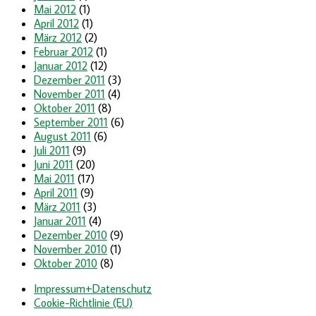
Mai 2012
(1)
April 2012
(1)
März 2012
(2)
Februar 2012
(1)
Januar 2012
(12)
Dezember 2011
(3)
November 2011
(4)
Oktober 2011
(8)
September 2011
(6)
August 2011
(6)
Juli 2011
(9)
Juni 2011
(20)
Mai 2011
(17)
April 2011
(9)
März 2011
(3)
Januar 2011
(4)
Dezember 2010
(9)
November 2010
(1)
Oktober 2010
(8)
Impressum+Datenschutz
Cookie-Richtlinie (EU)