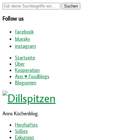
Follow us
facebook
bluesky
instagram
Startseite
Über
Kooperation
Ann ♥ Foodblogs
Blogserien
Anns Küchenblog.
Herzhaftes
Süßes
Exkursion