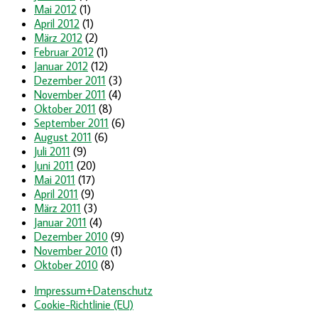
Mai 2012
(1)
April 2012
(1)
März 2012
(2)
Februar 2012
(1)
Januar 2012
(12)
Dezember 2011
(3)
November 2011
(4)
Oktober 2011
(8)
September 2011
(6)
August 2011
(6)
Juli 2011
(9)
Juni 2011
(20)
Mai 2011
(17)
April 2011
(9)
März 2011
(3)
Januar 2011
(4)
Dezember 2010
(9)
November 2010
(1)
Oktober 2010
(8)
Impressum+Datenschutz
Cookie-Richtlinie (EU)