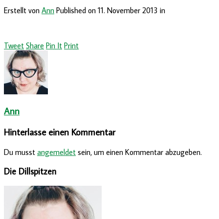
Erstellt von
Ann
Published on
11. November 2013
in
Tweet
Share
Pin It
Print
Ann
Hinterlasse einen Kommentar
Du musst
angemeldet
sein, um einen Kommentar abzugeben.
Die Dillspitzen