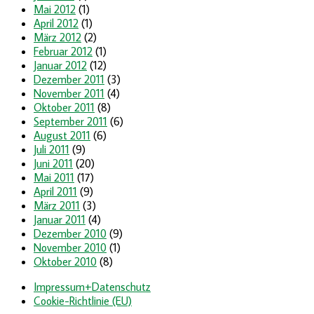
Mai 2012
(1)
April 2012
(1)
März 2012
(2)
Februar 2012
(1)
Januar 2012
(12)
Dezember 2011
(3)
November 2011
(4)
Oktober 2011
(8)
September 2011
(6)
August 2011
(6)
Juli 2011
(9)
Juni 2011
(20)
Mai 2011
(17)
April 2011
(9)
März 2011
(3)
Januar 2011
(4)
Dezember 2010
(9)
November 2010
(1)
Oktober 2010
(8)
Impressum+Datenschutz
Cookie-Richtlinie (EU)