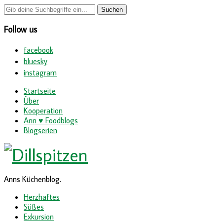
Follow us
facebook
bluesky
instagram
Startseite
Über
Kooperation
Ann ♥ Foodblogs
Blogserien
Anns Küchenblog.
Herzhaftes
Süßes
Exkursion