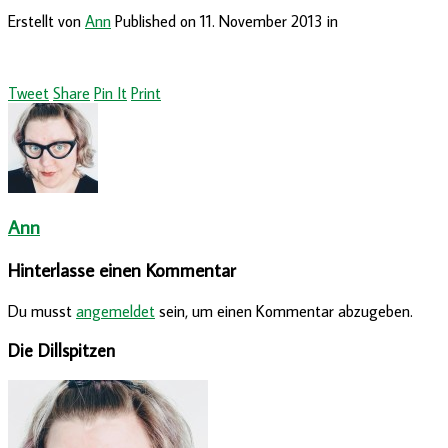
Erstellt von
Ann
Published on
11. November 2013
in
Tweet
Share
Pin It
Print
Ann
Hinterlasse einen Kommentar
Du musst
angemeldet
sein, um einen Kommentar abzugeben.
Die Dillspitzen