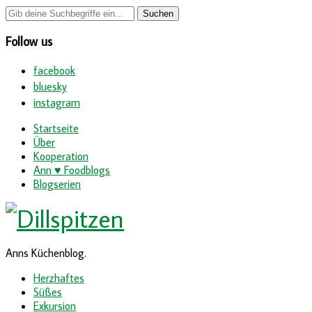
Follow us
facebook
bluesky
instagram
Startseite
Über
Kooperation
Ann ♥ Foodblogs
Blogserien
Anns Küchenblog.
Herzhaftes
Süßes
Exkursion