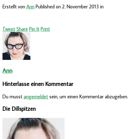
Erstellt von
Ann
Published on
2. November 2013
in
Tweet
Share
Pin It
Print
Ann
Hinterlasse einen Kommentar
Du musst
angemeldet
sein, um einen Kommentar abzugeben.
Die Dillspitzen