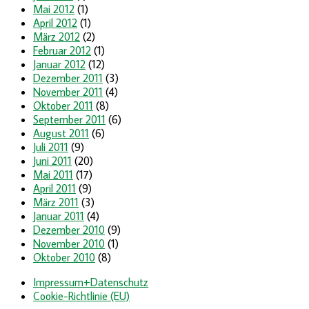
Mai 2012
(1)
April 2012
(1)
März 2012
(2)
Februar 2012
(1)
Januar 2012
(12)
Dezember 2011
(3)
November 2011
(4)
Oktober 2011
(8)
September 2011
(6)
August 2011
(6)
Juli 2011
(9)
Juni 2011
(20)
Mai 2011
(17)
April 2011
(9)
März 2011
(3)
Januar 2011
(4)
Dezember 2010
(9)
November 2010
(1)
Oktober 2010
(8)
Impressum+Datenschutz
Cookie-Richtlinie (EU)