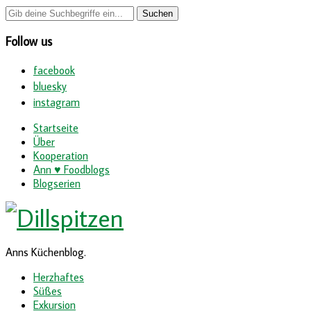
Follow us
facebook
bluesky
instagram
Startseite
Über
Kooperation
Ann ♥ Foodblogs
Blogserien
Anns Küchenblog.
Herzhaftes
Süßes
Exkursion