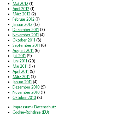
Mai 2012
(1)
April 2012
(1)
März 2012
(2)
Februar 2012
(1)
Januar 2012
(12)
Dezember 2011
(3)
November 2011
(4)
Oktober 2011
(8)
September 2011
(6)
August 2011
(6)
Juli 2011
(9)
Juni 2011
(20)
Mai 2011
(17)
April 2011
(9)
März 2011
(3)
Januar 2011
(4)
Dezember 2010
(9)
November 2010
(1)
Oktober 2010
(8)
Impressum+Datenschutz
Cookie-Richtlinie (EU)