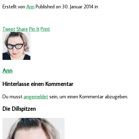
Erstellt von
Ann
Published on
30. Januar 2014
in
Tweet
Share
Pin It
Print
Ann
Hinterlasse einen Kommentar
Du musst
angemeldet
sein, um einen Kommentar abzugeben.
Die Dillspitzen