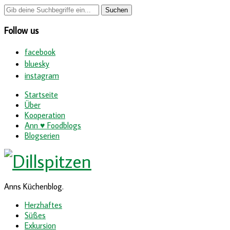
Follow us
facebook
bluesky
instagram
Startseite
Über
Kooperation
Ann ♥ Foodblogs
Blogserien
Anns Küchenblog.
Herzhaftes
Süßes
Exkursion