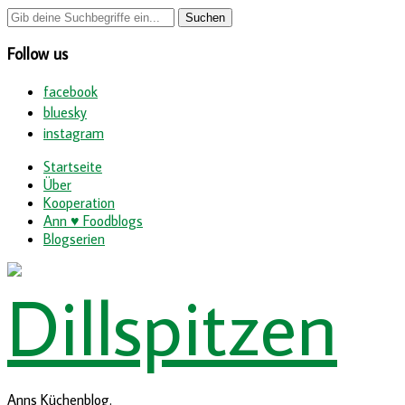
Follow us
facebook
bluesky
instagram
Startseite
Über
Kooperation
Ann ♥ Foodblogs
Blogserien
Anns Küchenblog.