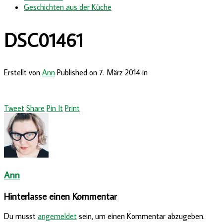
Geschichten aus der Küche
DSC01461
Erstellt von
Ann
Published on
7. März 2014
in
Tweet
Share
Pin It
Print
Ann
Hinterlasse einen Kommentar
Du musst
angemeldet
sein, um einen Kommentar abzugeben.