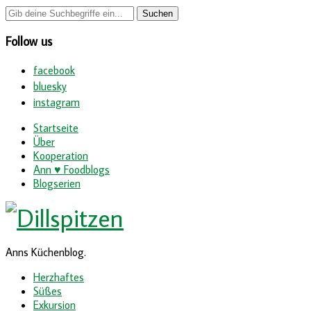
Follow us
facebook
bluesky
instagram
Startseite
Über
Kooperation
Ann ♥ Foodblogs
Blogserien
Anns Küchenblog.
Herzhaftes
Süßes
Exkursion