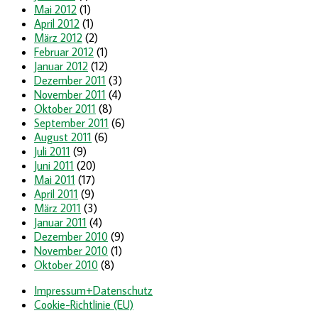
Mai 2012
(1)
April 2012
(1)
März 2012
(2)
Februar 2012
(1)
Januar 2012
(12)
Dezember 2011
(3)
November 2011
(4)
Oktober 2011
(8)
September 2011
(6)
August 2011
(6)
Juli 2011
(9)
Juni 2011
(20)
Mai 2011
(17)
April 2011
(9)
März 2011
(3)
Januar 2011
(4)
Dezember 2010
(9)
November 2010
(1)
Oktober 2010
(8)
Impressum+Datenschutz
Cookie-Richtlinie (EU)