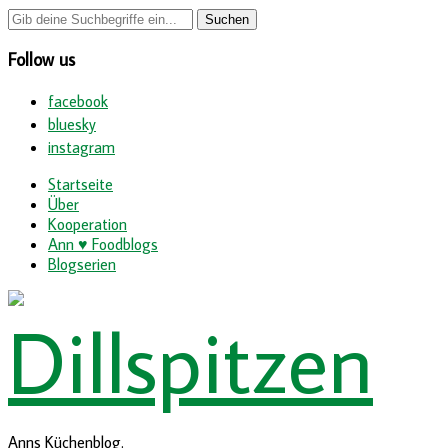
Follow us
facebook
bluesky
instagram
Startseite
Über
Kooperation
Ann ♥ Foodblogs
Blogserien
Anns Küchenblog.