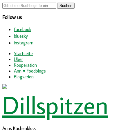
Follow us
facebook
bluesky
instagram
Startseite
Über
Kooperation
Ann ♥ Foodblogs
Blogserien
Anns Küchenblog.