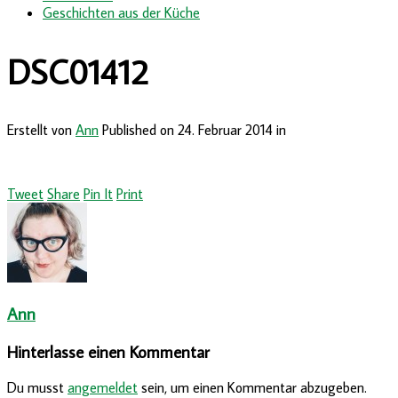
Geschichten aus der Küche
DSC01412
Erstellt von
Ann
Published on
24. Februar 2014
in
Tweet
Share
Pin It
Print
Ann
Hinterlasse einen Kommentar
Du musst
angemeldet
sein, um einen Kommentar abzugeben.