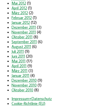
Mai 2012
(1)
April 2012
(1)
März 2012
(2)
Februar 2012
(1)
Januar 2012
(12)
Dezember 2011
(3)
November 2011
(4)
Oktober 2011
(8)
September 2011
(6)
August 2011
(6)
Juli 2011
(9)
Juni 2011
(20)
Mai 2011
(17)
April 2011
(9)
März 2011
(3)
Januar 2011
(4)
Dezember 2010
(9)
November 2010
(1)
Oktober 2010
(8)
Impressum+Datenschutz
Cookie-Richtlinie (EU)