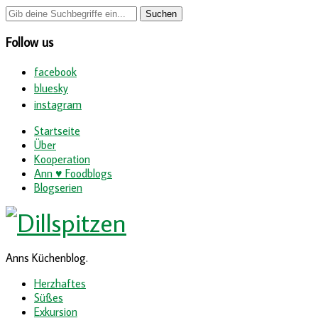
Follow us
facebook
bluesky
instagram
Startseite
Über
Kooperation
Ann ♥ Foodblogs
Blogserien
Anns Küchenblog.
Herzhaftes
Süßes
Exkursion