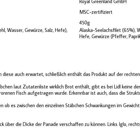
Royal Greenland GmbH
MSC-zertifiziert
450g
hl, Wasser, Gewürze, Salz, Hefe),
Alaska-Seelachsfilet (65%), W
Hefe, Gewürze (Pfeffer, Papri
ich diese auch erwartet, schließlich enthält das Produkt auf der recht
chen laut Zutatenliste wirklich Brot enthält, gibt es bei Lidl keine
renen Fisch aufgetragen wurde. Erkennbar ist auch, dass die Struktu
n ob es zwischen den einzelnen Stäbchen Schwankungen im Gewicht gi
k über die Dicke der Panade verschaffen zu können. Links Iglo, rech