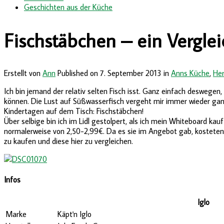
Geschichten aus der Küche
Fischstäbchen – ein Verglei
Erstellt von
Ann
Published on
7. September 2013
in
Anns Küche
,
Her
Ich bin jemand der relativ selten Fisch isst. Ganz einfach deswege
können. Die Lust auf Süßwasserfisch vergeht mir immer wieder ganz 
Kindertagen auf dem Tisch: Fischstäbchen!
Über selbige bin ich im Lidl gestolpert, als ich mein Whiteboard kau
normalerweise von 2,50-2,99€. Da es sie im Angebot gab, kosteten Si
zu kaufen und diese hier zu vergleichen.
Infos
Iglo
Marke
Käpt'n Iglo