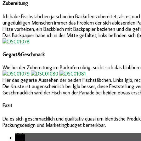
Zubereitung
Ich habe Fischstäbchen ja schon im Backofen zubereitet, als es noc
ungeduldigen Menschen immer das Problem der sich ablösenden Pana
Hitze vorheizen, ein Backblech mit Backpapier beziehen und die ge
Das Backpapier habe ich in der Mitte gefaltet, links befinden sich (b
Gegart&Geschmack
Wie bei der Zubereitung im Backofen übrig, sucht sich das blubbernde
Hier das gegarte Aussehen der beiden Fischstäbchen. Links Iglo, rech
Die Kruste ist augenscheinlich bei Iglo besser, diese Feststellung v
Geschmacklich wird der Fisch von der Panade bei beiden etwas erschl
Fazit
Da es sich geschmacklich und qualitativ quasi um identische Produkt
Packungsdesign und Marketingbudget bemerkbar.