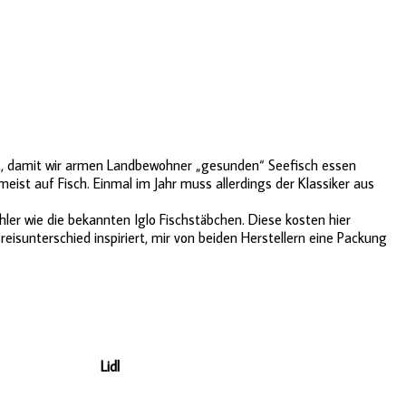
arrt, damit wir armen Landbewohner „gesunden“ Seefisch essen
ist auf Fisch. Einmal im Jahr muss allerdings der Klassiker aus
ühler wie die bekannten Iglo Fischstäbchen. Diese kosten hier
eisunterschied inspiriert, mir von beiden Herstellern eine Packung
Lidl