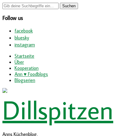
Follow us
facebook
bluesky
instagram
Startseite
Über
Kooperation
Ann ♥ Foodblogs
Blogserien
Anns Küchenblog.