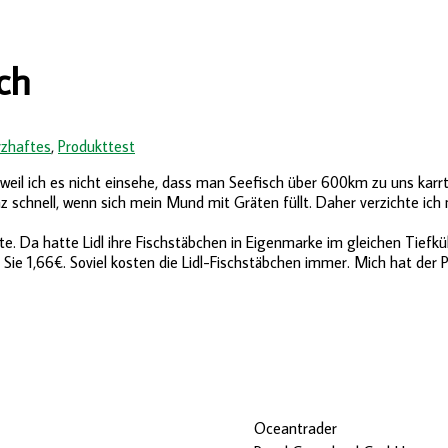
ch
zhaftes
,
Produkttest
n, weil ich es nicht einsehe, dass man Seefisch über 600km zu uns k
schnell, wenn sich mein Mund mit Gräten füllt. Daher verzichte ich me
fte. Da hatte Lidl ihre Fischstäbchen in Eigenmarke im gleichen Tiefk
e 1,66€. Soviel kosten die Lidl-Fischstäbchen immer. Mich hat der Pr
Oceantrader