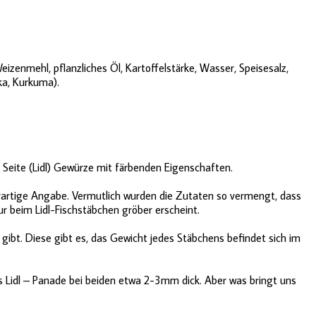
eizenmehl, pflanzliches Öl, Kartoffelstärke, Wasser, Speisesalz,
ka, Kurkuma).
en Seite (Lidl) Gewürze mit färbenden Eigenschaften.
 derartige Angabe. Vermutlich wurden die Zutaten so vermengt, dass
r beim Lidl-Fischstäbchen gröber erscheint.
bt. Diese gibt es, das Gewicht jedes Stäbchens befindet sich im
ts Lidl – Panade bei beiden etwa 2-3mm dick. Aber was bringt uns