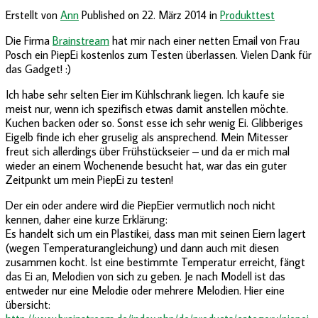
Erstellt von
Ann
Published on
22. März 2014
in
Produkttest
Die Firma
Brainstream
hat mir nach einer netten Email von Frau
Posch ein PiepEi kostenlos zum Testen überlassen. Vielen Dank für
das Gadget! :)
Ich habe sehr selten Eier im Kühlschrank liegen. Ich kaufe sie
meist nur, wenn ich spezifisch etwas damit anstellen möchte.
Kuchen backen oder so. Sonst esse ich sehr wenig Ei. Glibberiges
Eigelb finde ich eher gruselig als ansprechend. Mein Mitesser
freut sich allerdings über Frühstückseier – und da er mich mal
wieder an einem Wochenende besucht hat, war das ein guter
Zeitpunkt um mein PiepEi zu testen!
Der ein oder andere wird die PiepEier vermutlich noch nicht
kennen, daher eine kurze Erklärung:
Es handelt sich um ein Plastikei, dass man mit seinen Eiern lagert
(wegen Temperaturangleichung) und dann auch mit diesen
zusammen kocht. Ist eine bestimmte Temperatur erreicht, fängt
das Ei an, Melodien von sich zu geben. Je nach Modell ist das
entweder nur eine Melodie oder mehrere Melodien. Hier eine
übersicht: