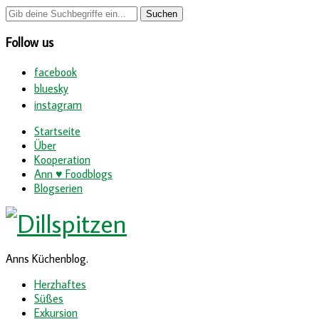
Follow us
facebook
bluesky
instagram
Startseite
Über
Kooperation
Ann ♥ Foodblogs
Blogserien
Anns Küchenblog.
Herzhaftes
Süßes
Exkursion