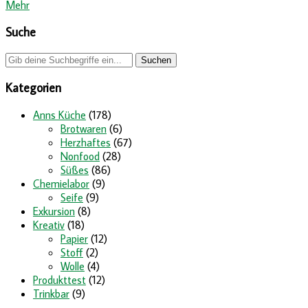
Mehr
Suche
Kategorien
Anns Küche
(178)
Brotwaren
(6)
Herzhaftes
(67)
Nonfood
(28)
Süßes
(86)
Chemielabor
(9)
Seife
(9)
Exkursion
(8)
Kreativ
(18)
Papier
(12)
Stoff
(2)
Wolle
(4)
Produkttest
(12)
Trinkbar
(9)